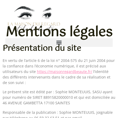
Mentions légales
Présentation du site
En vertu de l’article 6 de la loi n° 2004-575 du 21 juin 2004 pour
la confiance dans l’économie numérique, il est précisé aux
utilisateurs du site
https://maisonregardbeaute.fr/
l’identité
des différents intervenants dans le cadre de sa réalisation et
de son suivi :
Le présent site est édité par : Sophie MONTEUUIS, SASU ayant
pour numéro de SIRET 88915820000010 et qui est domiciliée au
46 AVENUE GAMBETTA 17100 SAINTES
Responsable de la publication : Sophie MONTEUUIS, joignable
par téléphone au 06.59.32.63.51 et par email